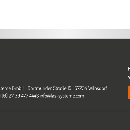
teme GmbH · Dortmunder Straße 15 · 57234 Wilnsdorf
49 (0) 27 39 477 4443
·
info@las-systeme.com