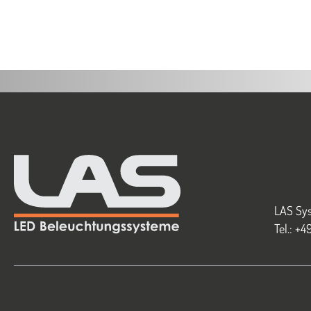
LAS Sys
Tel.: +