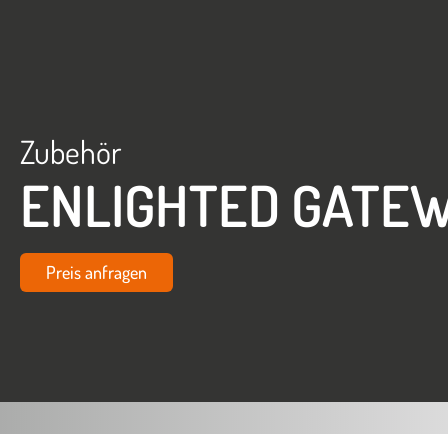
Zubehör
ENLIGHTED GATE
Preis anfragen