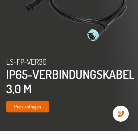
LS-FP-VER30
IP65-VERBINDUNGSKABEL
3,0 M
Preis anfragen