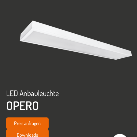
LED Anbauleuchte
OPERO
Preis anfragen
Downloads