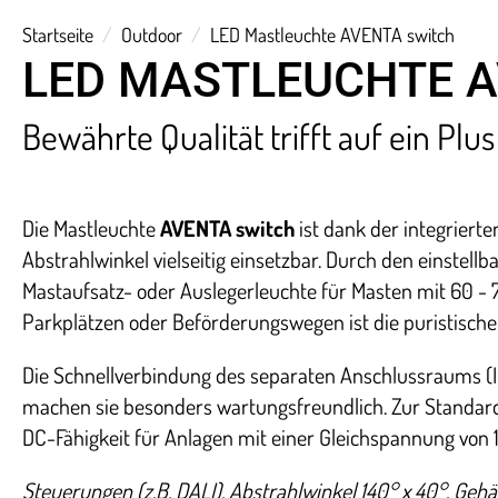
Startseite
Outdoor
LED Mastleuchte AVENTA switch
LED MASTLEUCHTE 
Bewährte Qualität trifft auf ein Plus 
Die Mastleuchte
AVENTA switch
ist dank der integrier
Abstrahlwinkel vielseitig einsetzbar. Durch den einstellb
Mastaufsatz- oder Auslegerleuchte für Masten mit 60 
Parkplätzen
oder Beförderungswegen ist die puristische
Die Schnellverbindung des separaten Anschlussraums (I
machen sie besonders wartungsfreundlich. Zur Standard
DC-Fähigkeit für Anlagen mit einer Gleichspannung von 
Steuerungen (z.B. DALI), Abstrahlwinkel 140° x 40°, G