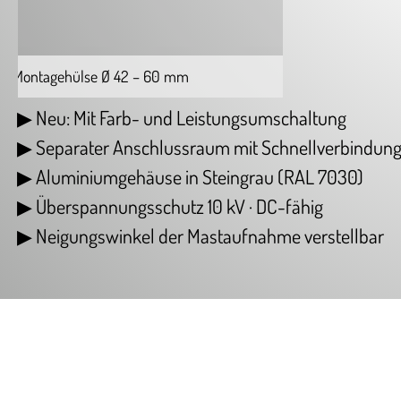
ter/Montagehülse Ø 42 – 60 mm
Neu: Mit Farb- und Leistungsumschaltung
Separater Anschlussraum mit Schnellverbindun
Aluminiumgehäuse in Steingrau
(
RAL 7030)
Überspannungsschutz
1
0 kV · DC-fähig
Neigungswinkel der Mastaufnahme verstellbar