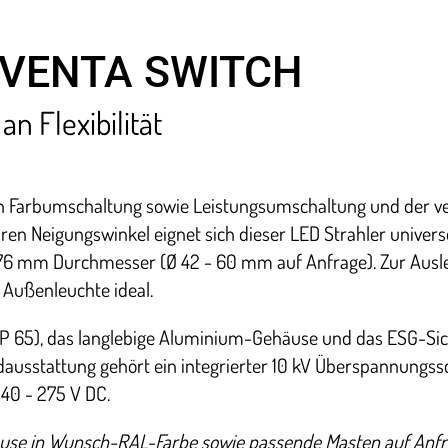
AVENTA SWITCH
an Flexibilität
ten Farbumschaltung sowie Leistungsumschaltung und der v
aren Neigungswinkel eignet sich dieser LED Strahler universe
- 76 mm Durchmesser (
Ø
42 - 60 mm auf Anfrage). Zur Aus
 Außenleuchte ideal.
P 65), das langlebige Aluminium-Gehäuse und das ESG-Sic
ausstattung gehört ein integrierter 10 kV Überspannungss
140 - 275 V DC.
ehäuse in Wunsch-RAL-Farbe sowie passende Masten auf Anfr