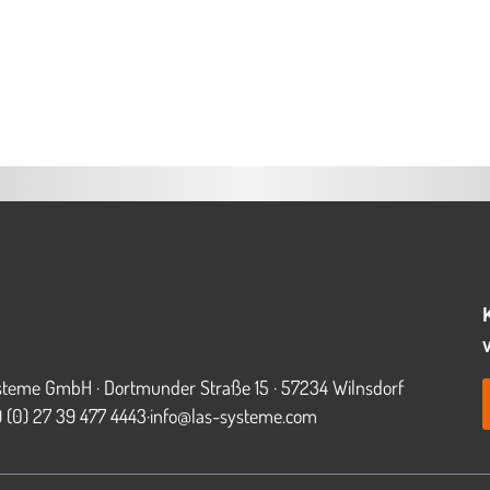
teme GmbH · Dortmunder Straße 15 · 57234 Wilnsdorf
49 (0) 27 39 477 4443
·
info@las-systeme.com