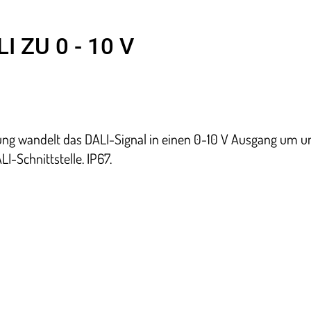
 ZU 0 - 10 V
itung wandelt das DALI-Signal in einen 0-10 V Ausgang um u
I-Schnittstelle. IP67.