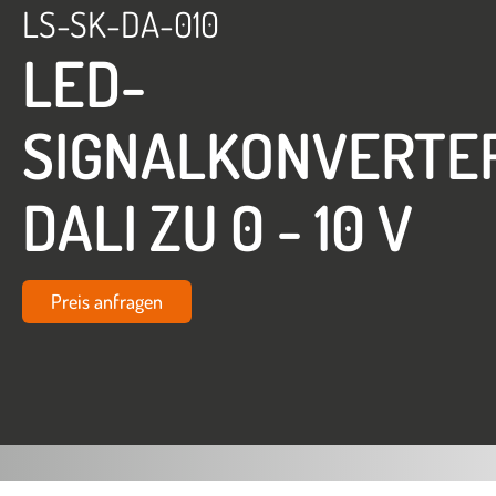
LS-SK-DA-010
LED-
SIGNALKONVERTE
DALI ZU 0 - 10 V
Preis anfragen