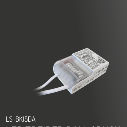
LS-BK15DA