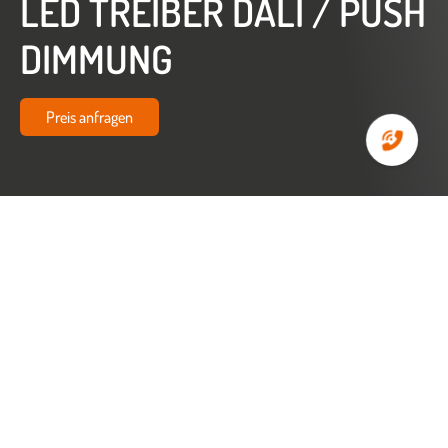
LED TREIBER DALI / PUSH
DIMMUNG
Preis anfragen
Startseite
Zubehör
LED Treiber DALI / PUSH Dimmung (5 – 14 W)
LED TREIBER DALI / PUSH
DIMMUNG (5 - 14 W)