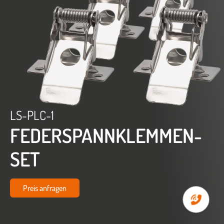
LS-PLC-1
FEDERSPANNKLEMMEN-
SET
Preis anfragen