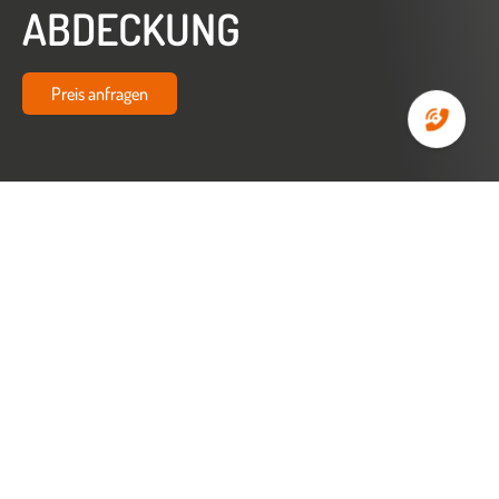
ABDECKUNG
Preis anfragen
Startseite
Zubehör
Prismatische Blendschutz-Abdeckung
PRISMATISCHE
BLENDSCHUTZ-
ABDECKUNG