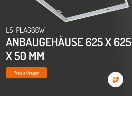
LS-PLAG66W
ANBAUGEHÄUSE 625 X 625
X 50 MM
Preis anfragen