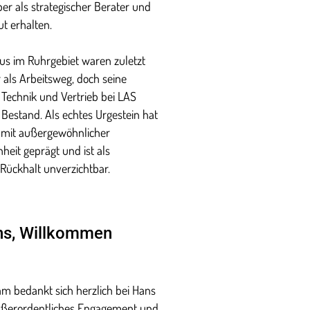
r als strategischer Berater und
t erhalten.
us im Ruhrgebiet waren zuletzt
als Arbeitsweg, doch seine
 Technik und Vertrieb bei LAS
Bestand. Als echtes Urgestein hat
 mit außergewöhnlicher
eit geprägt und ist als
Rückhalt unverzichtbar.
ns, Willkommen
m bedankt sich herzlich bei Hans
ußerordentliches Engagement und