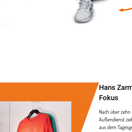
Hans Zarm
Fokus
Nach über zehn 
Außendienst zie
aus dem Tagesge