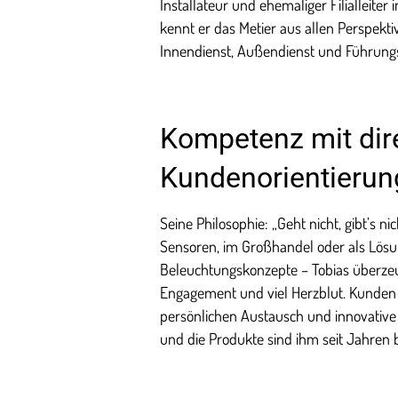
Installateur und ehemaliger Filialleite
kennt er das Metier aus allen Perspekt
Innendienst, Außendienst und Führung
Kompetenz mit dir
Kundenorientierun
Seine Philosophie: „Geht nicht, gibt’s n
Sensoren, im Großhandel oder als Lösun
Beleuchtungskonzepte – Tobias überzeu
Engagement und viel Herzblut. Kunden d
persönlichen Austausch und innovative
und die Produkte sind ihm seit Jahren 