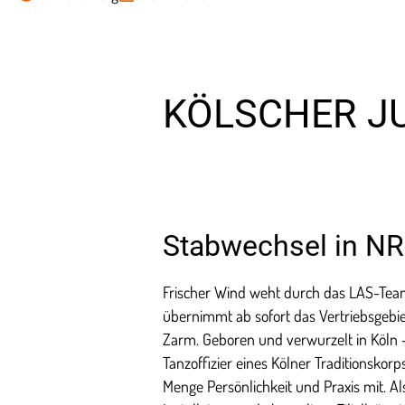
KÖLSCHER J
Stabwechsel in N
Frischer Wind weht durch das LAS-Tea
übernimmt ab sofort das Vertriebsgeb
Zarm. Geboren und verwurzelt in Köln –
Tanzoffizier eines Kölner Traditionskorps
Menge Persönlichkeit und Praxis mit. Al