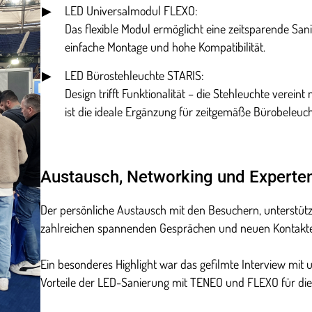
LED Universalmodul FLEXO:
Das flexible Modul ermöglicht eine zeitsparende Sa
einfache Montage und hohe Kompatibilität.
LED Bürostehleuchte STARIS:
Design trifft Funktionalität – die Stehleuchte verei
ist die ideale Ergänzung für zeitgemäße Bürobeleuc
Austausch, Networking und Experte
Der persönliche Austausch mit den Besuchern, unterstütz
zahlreichen spannenden Gesprächen und neuen Kontakt
Ein besonderes Highlight war das gefilmte Interview mit 
Vorteile der LED-Sanierung mit TENEO und FLEXO für die