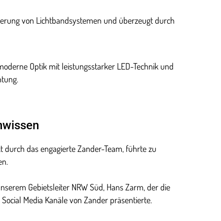
nierung von Lichtbandsystemen und überzeugt durch
nt moderne Optik mit leistungsstarker LED-Technik und
htung.
nwissen
t durch das engagierte Zander-Team, führte zu
en.
unserem Gebietsleiter NRW Süd, Hans Zarm, der die
 Social Media Kanäle von Zander präsentierte.