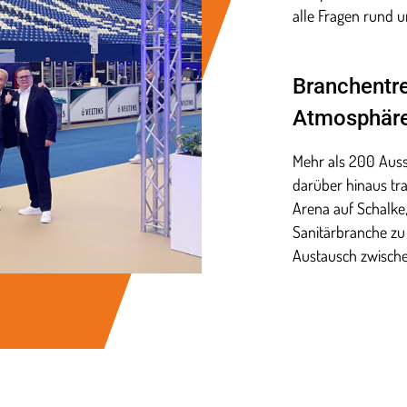
alle Fragen rund 
Branchentre
Atmosphär
Mehr als 200 Auss
darüber hinaus tr
Arena auf Schalke
Sanitärbranche zu 
Austausch zwisch