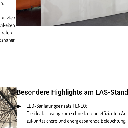
n,
 nutzten
chkeiten
trafen
xisnahen
Besondere Highlights am LAS-Stand
LED-Sanierungseinsatz TENEO:
Die ideale Lösung zum schnellen und effizienten Aus
zukunftssichere und energiesparende Beleuchtung.