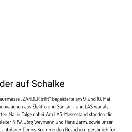
er auf Schalke
ausmesse „ZANDER trifft“ begeisterte am 9. und 10. Mai
nnovationen aus Elektro und Sanitär – und LAS war als
itten Mal in Folge dabei. Am LAS-Messestand standen die
sleiter NRW, Jörg Weymann und Hans Zarm, sowie unser
ichtplaner Dennis Krumme den Besuchern persönlich für