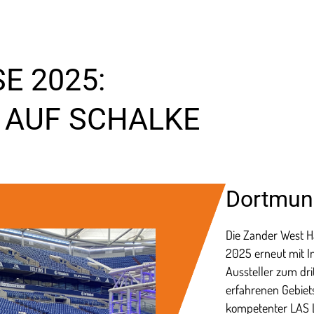
E 2025:
 AUF SCHALKE
Dortmund
Die Zander West H
2025 erneut mit I
Aussteller zum dr
erfahrenen Gebiet
kompetenter LAS L